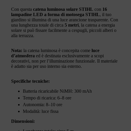
Con questa
catena luminosa solare STIHL
con
16
lampadine LED a forma di motosega STIHL
, il tuo
giardino si illumina di una luce arancione trasparente. Con
una lunghezza totale di circa
5 metri
, la catena a energia
solare si può fissare facilmente a cespugli, piccoli alberi o
alla terrazza.
Nota:
la catena luminosa è concepita come
luce
d’atmosfera
ed è destinata esclusivamente a scopi
decorativi, non per l’illuminazione funzionale. Il materiale
è adatto sia per uso interno sia esterno.
Specifiche tecniche:
Batteria ricaricabile NiMH: 300 mAh
Tempo di ricarica: 6–8 ore
Autonomia: 8–10 ore
Modalità: luce fissa
Dimensioni: