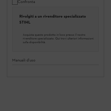
Confronta
Rivolgiti a un rivenditore specializzato
STIHL
Acquista questo prodotto in loco presso il nostro
rivenditore specializzato. Qui trovi ulteriori informazioni
sulla disponibilità.
Manuali d'uso