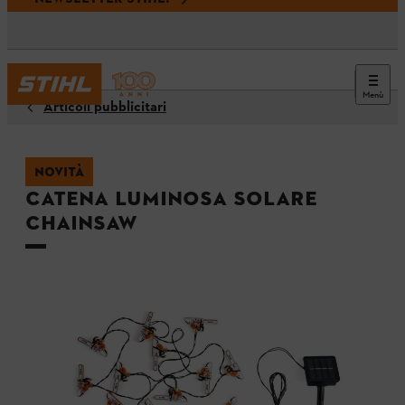
Menù
Articoli pubblicitari
NOVITÀ
Catena luminosa solare
CHAINSAW