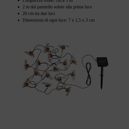
Lunghezza totale: circa 5 m
2 m dal pannello solare alla prima luce
20 cm tra due luci
Dimensioni di ogni luce: 7 x 1,5 x 3 cm