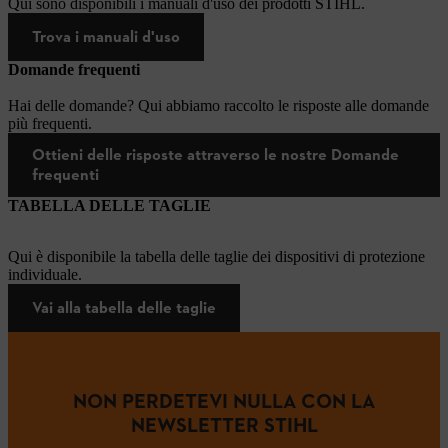
Qui sono disponibili i manuali d'uso dei prodotti STIHL.
Trova i manuali d'uso
Domande frequenti
Hai delle domande? Qui abbiamo raccolto le risposte alle domande
più frequenti.
Ottieni delle risposte attraverso le nostre Domande
frequenti
TABELLA DELLE TAGLIE
Qui è disponibile la tabella delle taglie dei dispositivi di protezione
individuale.
Vai alla tabella delle taglie
NON PERDETEVI NULLA CON LA
NEWSLETTER STIHL