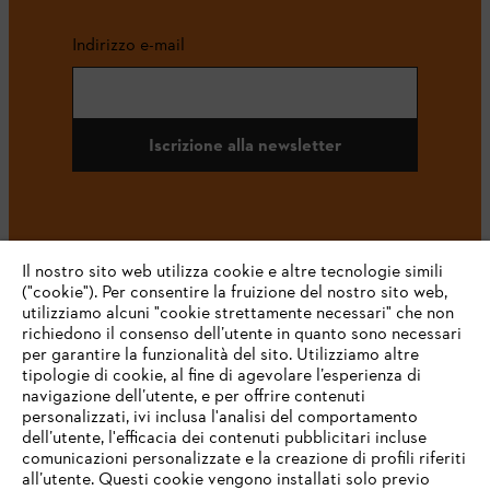
Indirizzo e-mail
Iscrizione alla newsletter
#STIHL
Il nostro sito web utilizza cookie e altre tecnologie simili
("cookie"). Per consentire la fruizione del nostro sito web,
utilizziamo alcuni "cookie strettamente necessari" che non
richiedono il consenso dell’utente in quanto sono necessari
per garantire la funzionalità del sito. Utilizziamo altre
tipologie di cookie, al fine di agevolare l’esperienza di
navigazione dell’utente, e per offrire contenuti
personalizzati, ivi inclusa l'analisi del comportamento
L’azienda
dell’utente, l'efficacia dei contenuti pubblicitari incluse
comunicazioni personalizzate e la creazione di profili riferiti
all’utente. Questi cookie vengono installati solo previo