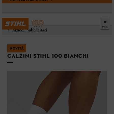
Menù
Articoli pubblicitari
NOVITÀ
Calzini STIHL 100 Bianchi