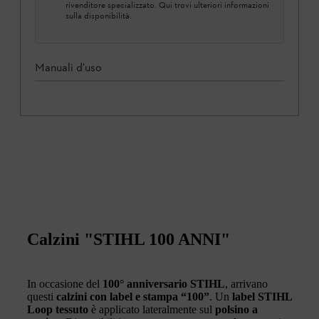
rivenditore specializzato. Qui trovi ulteriori informazioni
sulla disponibilità.
Manuali d'uso
Calzini "STIHL 100 ANNI"
In occasione del
100° anniversario STIHL
, arrivano
questi
calzini con label e stampa “100”
. Un
label STIHL
Loop tessuto
è applicato lateralmente sul
polsino a