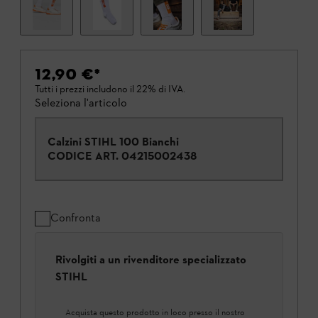
12,90 €
*
Tutti i prezzi includono il 22% di IVA.
Seleziona l'articolo
Calzini STIHL 100 Bianchi
CODICE ART.
04215002438
Confronta
Rivolgiti a un rivenditore specializzato
STIHL
Acquista questo prodotto in loco presso il nostro