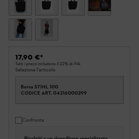
17,90 €
*
Tutti i prezzi includono il 22% di IVA.
Seleziona l'articolo
Borsa STIHL 100
CODICE ART.
04216000299
Confronta
Rivolgiti a un rivenditore specializzato