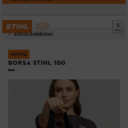
Menù
Articoli pubblicitari
NOVITÀ
Borsa STIHL 100