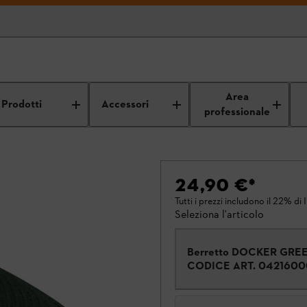
Area
Prodotti
Accessori
professionale
24,90 €
*
Tutti i prezzi includono il 22% di 
Seleziona l'articolo
Berretto DOCKER GRE
CODICE ART.
0421600