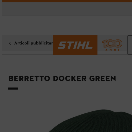
Articoli pubblicitari
Berretto DOCKER GREEN