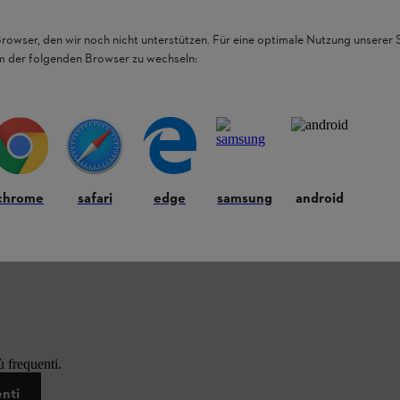
Browser, den wir noch nicht unterstützen. Für eine optimale Nutzung unserer
em der folgenden Browser zu wechseln:
chrome
safari
edge
samsung
android
 frequenti.
enti