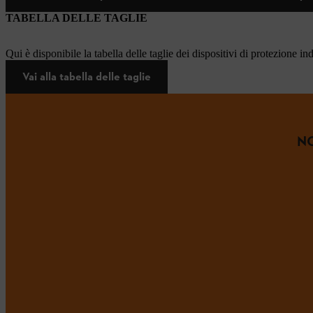
TABELLA DELLE TAGLIE
Qui è disponibile la tabella delle taglie dei dispositivi di protezione in
Vai alla tabella delle taglie
NO