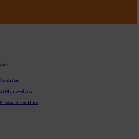
vice
Contattaci
STIHL newsletter
Ricerca Rivenditore