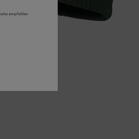
 Seite empfehlen