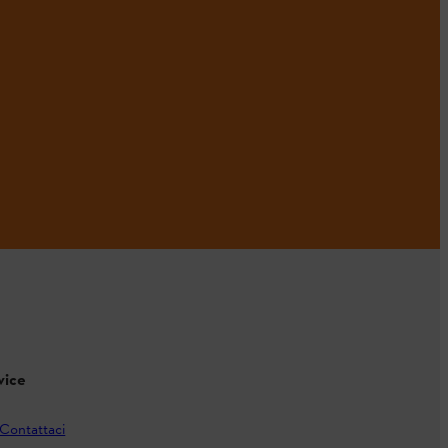
vice
Contattaci