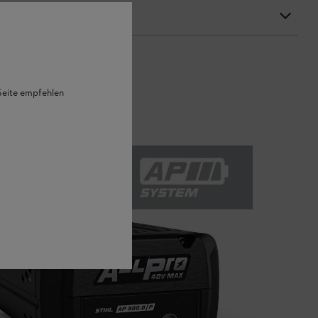
 Seite empfehlen