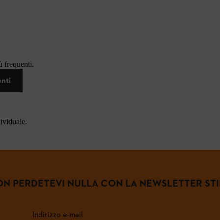
 frequenti.
enti
dividuale.
N PERDETEVI NULLA CON LA NEWSLETTER ST
Indirizzo e-mail