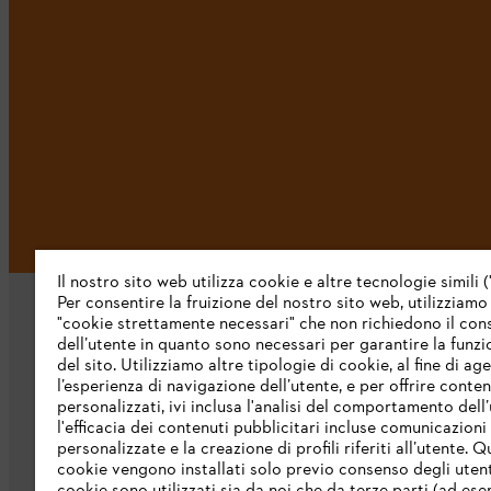
Il nostro sito web utilizza cookie e altre tecnologie simili (
Per consentire la fruizione del nostro sito web, utilizziamo
"cookie strettamente necessari" che non richiedono il co
dell’utente in quanto sono necessari per garantire la funzi
del sito. Utilizziamo altre tipologie di cookie, al fine di ag
l’esperienza di navigazione dell’utente, e per offrire conten
personalizzati, ivi inclusa l'analisi del comportamento dell’
L’azienda
l'efficacia dei contenuti pubblicitari incluse comunicazioni
personalizzate e la creazione di profili riferiti all’utente. Q
cookie vengono installati solo previo consenso degli utenti
Chi siamo