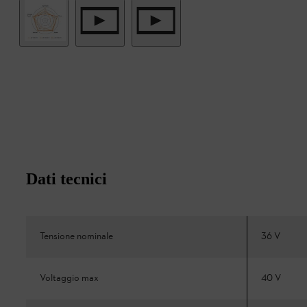
Dati tecnici
Tensione nominale
36 V
Voltaggio max
40 V