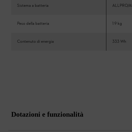
Sistema a batteria
ALLPRO/A
Peso della batteria
1.9 kg
Contenuto di energia
333 Wh
Dotazioni e funzionalità