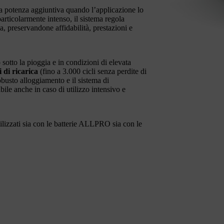
a potenza aggiuntiva quando l’applicazione lo
articolarmente intenso, il sistema regola
, preservandone affidabilità, prestazioni e
sotto la pioggia e in condizioni di elevata
i di ricarica
(fino a 3.000 cicli senza perdite di
robusto alloggiamento e il sistema di
le anche in caso di utilizzo intensivo e
izzati sia con le batterie ALLPRO sia con le