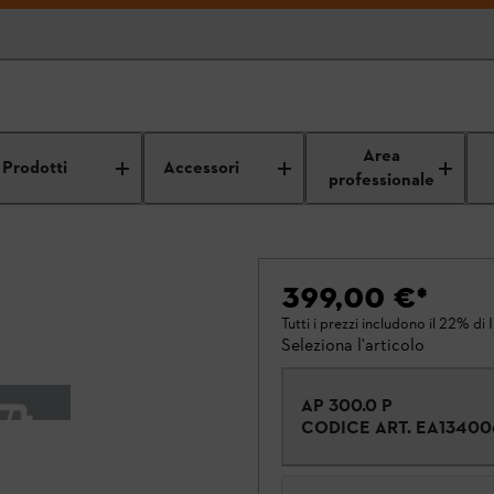
Area
Prodotti
Accessori
professionale
399,00 €
*
Tutti i prezzi includono il 22% di 
Seleziona l'articolo
AP 300.0 P
CODICE ART.
EA13400