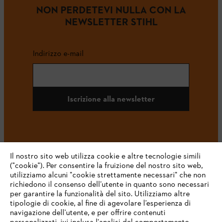
NON PERDETEVI NULLA CON LA
NEWSLETTER STIHL
Indirizzo e-mail
Iscrizione alla newsletter
#STIHL
Il nostro sito web utilizza cookie e altre tecnologie simili
("cookie"). Per consentire la fruizione del nostro sito web,
utilizziamo alcuni "cookie strettamente necessari" che non
richiedono il consenso dell’utente in quanto sono necessari
per garantire la funzionalità del sito. Utilizziamo altre
tipologie di cookie, al fine di agevolare l’esperienza di
navigazione dell’utente, e per offrire contenuti