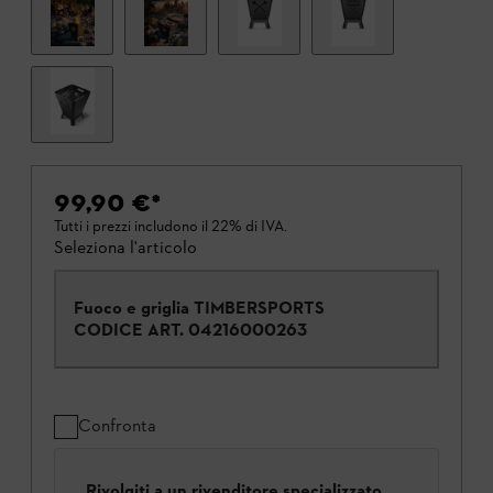
99,90 €
*
Tutti i prezzi includono il 22% di IVA.
Seleziona l'articolo
Fuoco e griglia TIMBERSPORTS
CODICE ART.
04216000263
Confronta
Rivolgiti a un rivenditore specializzato