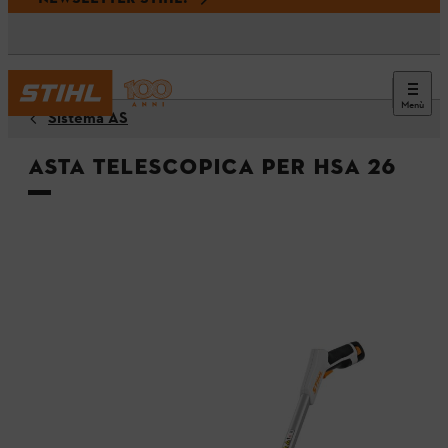
Menù
Sistema AS
Asta telescopica per HSA 26