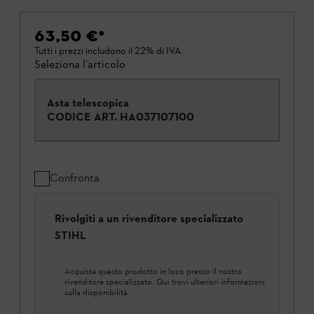
63,50 €
*
Tutti i prezzi includono il 22% di IVA.
Seleziona l'articolo
Asta telescopica
CODICE ART.
HA037107100
Confronta
Rivolgiti a un rivenditore specializzato
STIHL
Acquista questo prodotto in loco presso il nostro
rivenditore specializzato. Qui trovi ulteriori informazioni
sulla disponibilità.