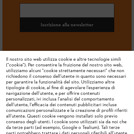
Iscrizione alla newsletter
#STIHL
Il nostro sito web utilizza cookie e altre tecnologie simili
("cookie"). Per consentire la fruizione del nostro sito web,
utilizziamo alcuni "cookie strettamente necessari" che non
richiedono il consenso dell’utente in quanto sono necessari
per garantire la funzionalità del sito. Utilizziamo altre
tipologie di cookie, al fine di agevolare l’esperienza di
navigazione dell’utente, e per offrire contenuti
personalizzati, ivi inclusa l'analisi del comportamento
L’azienda
dell’utente, l'efficacia dei contenuti pubblicitari incluse
comunicazioni personalizzate e la creazione di profili riferiti
all’utente. Questi cookie vengono installati solo previo
consenso degli utenti. I cookie sono utilizzati sia da noi che
da terze parti (ad esempio, Google o Tealium). Tali terze
STIHL FAQ
parti potrebbero trattare i dati personali riferibili all’utente