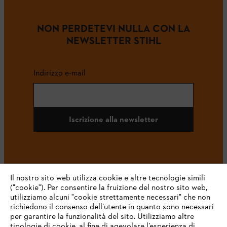
NON PERDETEVI NULLA CON LA
NEWSLETTER STIHL
Indirizzo e-mail
Iscrizione alla newsletter
#STIHL
Il nostro sito web utilizza cookie e altre tecnologie simili
("cookie"). Per consentire la fruizione del nostro sito web,
utilizziamo alcuni "cookie strettamente necessari" che non
richiedono il consenso dell’utente in quanto sono necessari
per garantire la funzionalità del sito. Utilizziamo altre
tipologie di cookie, al fine di agevolare l’esperienza di