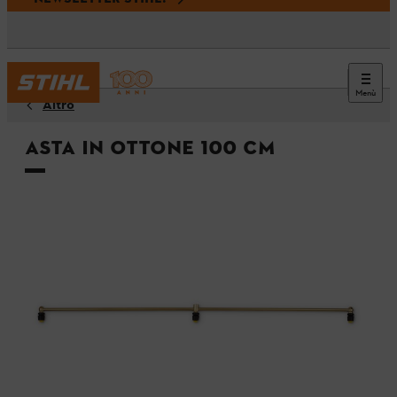
Menù
Altro
Asta in ottone 100 cm