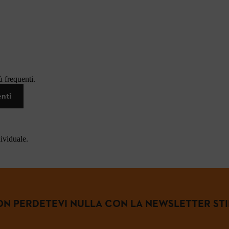
 frequenti.
enti
dividuale.
N PERDETEVI NULLA CON LA NEWSLETTER ST