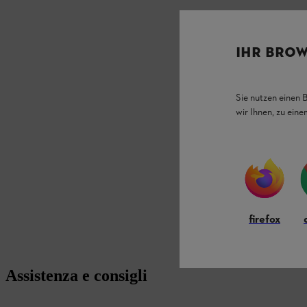
IHR BROW
Sie nutzen einen 
wir Ihnen, zu ein
firefox
Assistenza e consigli