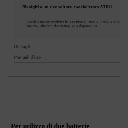
Rivolgiti a un rivenditore specializzato STIHL
Acquista questo prodotto in loco presso il nostro rivenditore speciali
Qui trovi ulteriori informazioni sulla disponibilità.
Dettagli
Manuali d'uso
Per utilizzo di due batterie