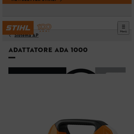
Menù
Sistema AP
Adattatore ADA 1000