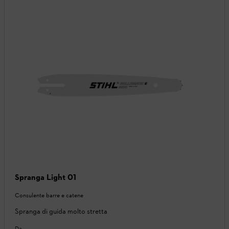
Spranga Light 01
Consulente barre e catene
Spranga di guida molto stretta
Da