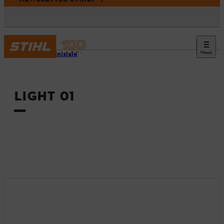
Menù
Pagina iniziale
LIGHT 01