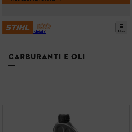
Menù
Pagina iniziale
CARBURANTI E OLI