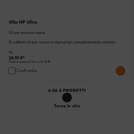
Olio HP Ultra
Oli per motore e catena
Eccellenti oli per motori a due tempi completamente sintetici
Da
26,10 €
*
Prezzo base al litro
26,10 €
Confronta
6
DA
6
PRODOTTI
Torna in alto