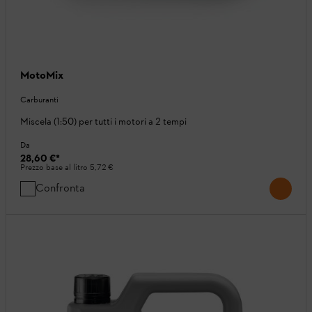
MotoMix
Carburanti
Miscela (1:50) per tutti i motori a 2 tempi
Da
28,60 €
*
Prezzo base al litro
5,72 €
Confronta