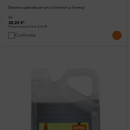
Benzina speciale per piccoli motori a 4 tempi
Da
28,20 €
*
Prezzo base al litro
5,64 €
Confronta