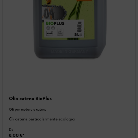
Olio catena BioPlus
Oli per motore e catena
Oli catena particolarmente ecologici
Da
8,00 €
*