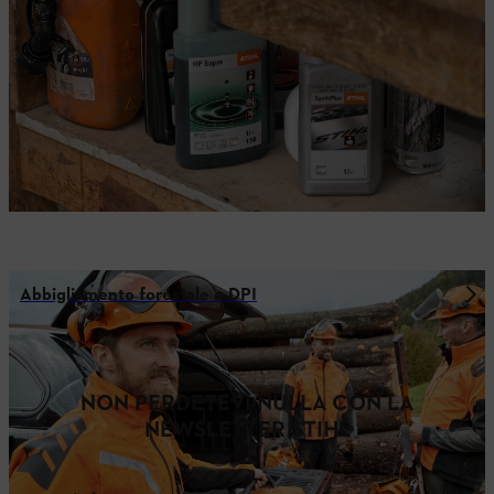
Abbigliamento forestale e DPI
NON PERDETEVI NULLA CON LA
NEWSLETTER STIHL