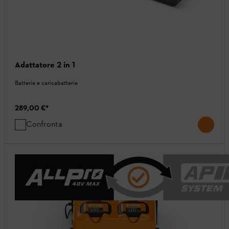
Adattatore 2 in 1
Batterie e caricabatterie
289,00 €
*
Confronta