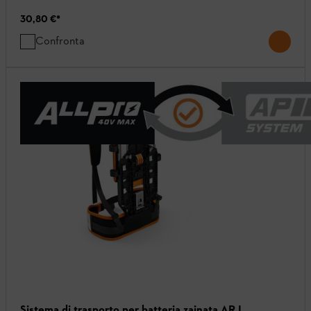
30,80 €
*
Confronta
Sistema di trasporto per batteria zainata AR L