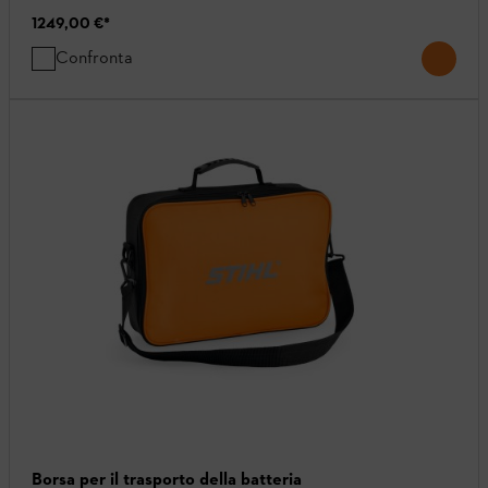
1249,00 €
*
Confronta
Borsa per il trasporto della batteria