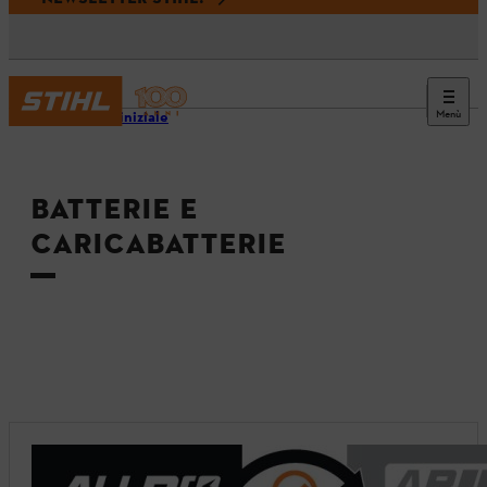
Menù
Pagina iniziale
BATTERIE E
CARICABATTERIE