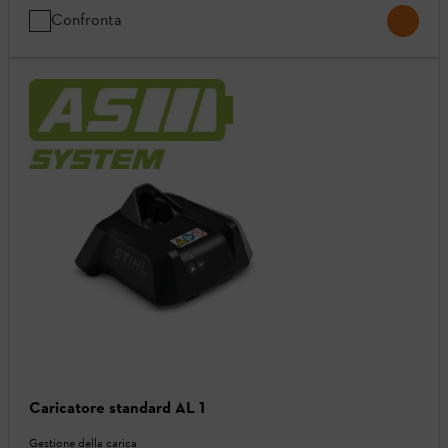
Confronta
Caricatore standard AL 1
Gestione della carica