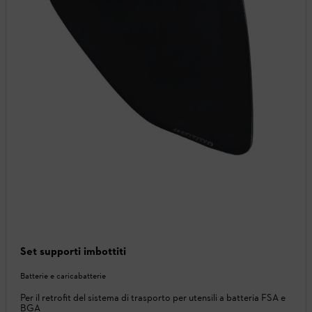
Set supporti imbottiti
Batterie e caricabatterie
Per il retrofit del sistema di trasporto per utensili a batteria FSA e
BGA