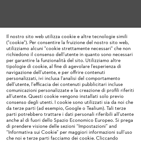
Il nostro sito web utilizza cookie e altre tecnologie simili
("cookie"). Per consentire la fruizione del nostro sito web,
utilizziamo alcuni "cookie strettamente necessari" che non
richiedono il consenso dell’utente in quanto sono necessari
per garantire la funzionalità del sito. Utilizziamo altre
tipologie di cookie, al fine di agevolare l’esperienza di
navigazione dell’utente, e per offrire contenuti
personalizzati, ivi inclusa l'analisi del comportamento
dell’utente, l'efficacia dei contenuti pubblicitari incluse
comunicazioni personalizzate e la creazione di profili riferiti
all’utente. Questi cookie vengono installati solo previo
consenso degli utenti. I cookie sono utilizzati sia da noi che
da terze parti (ad esempio, Google o Tealium). Tali terze
parti potrebbero trattare i dati personali riferibili all’utente
anche al di fuori dello Spazio Economico Europeo. Si prega
di prendere visione delle sezioni “Impostazioni” and
“Informativa sui Cookie” per maggiori informazioni sull’uso
che noi e terze parti facciamo dei cookie. Cliccando
IHR BROWSER WIRD NICHT