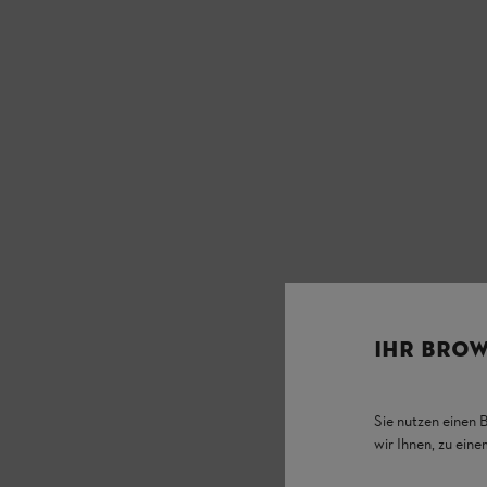
IHR BROW
Sie nutzen einen 
wir Ihnen, zu ein