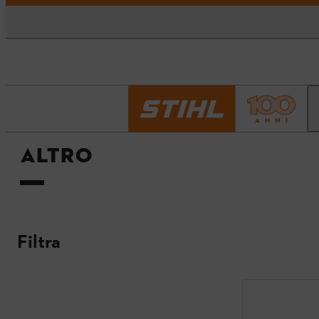
Pagina iniziale
Altro
ALTRO
Filtra