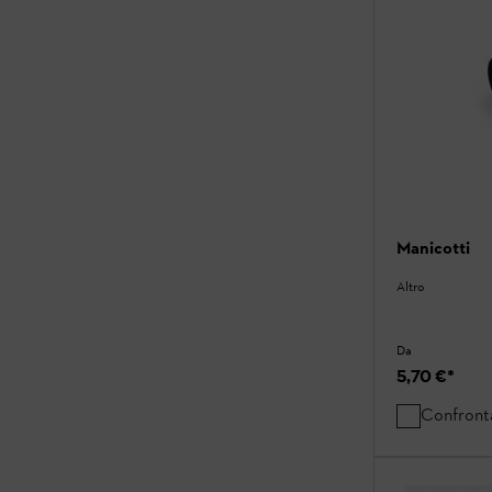
Manicotti
Altro
Da
5,70 €
*
Confront