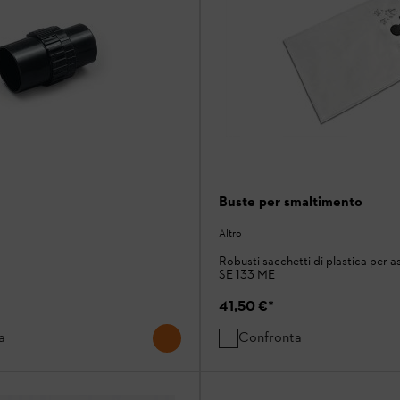
Buste per smaltimento
Altro
Robusti sacchetti di plastica per 
SE 133 ME
41,50 €
*
a
Confronta