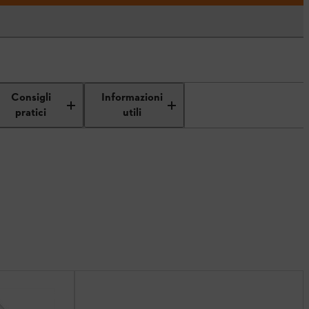
Consigli
Informazioni
pratici
utili