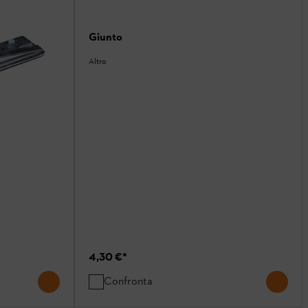
Giunto
Altro
4,30 €
*
Confronta