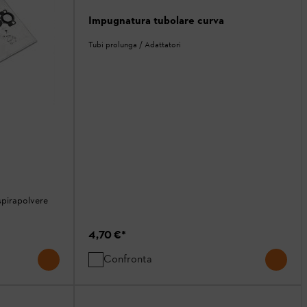
Impugnatura tubolare curva
Tubi prolunga / Adattatori
aspirapolvere
4,70 €
*
Confronta