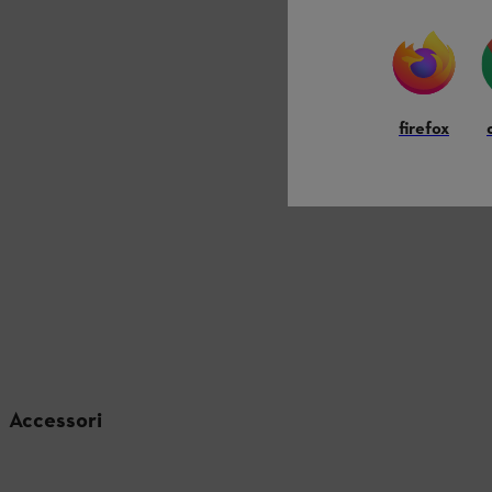
firefox
Accessori