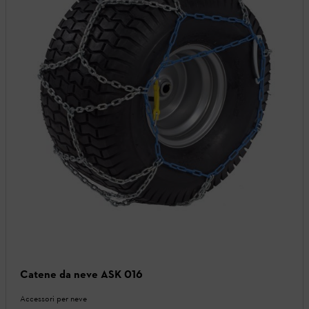
Catene da neve ASK 016
Accessori per neve