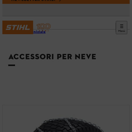
Menù
Pagina iniziale
ACCESSORI PER NEVE