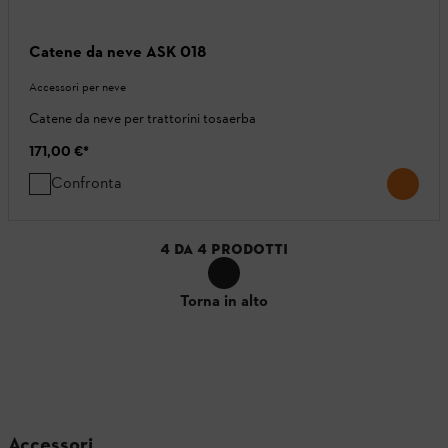
Catene da neve ASK 018
Accessori per neve
Catene da neve per trattorini tosaerba
171,00 €
*
Confronta
4
DA
4
PRODOTTI
Torna in alto
Accessori