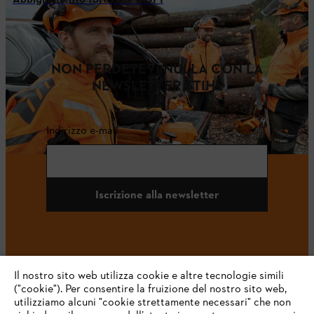
Abbigliamento forestale e DPI
NON PERDETEVI NULLA CON LA
NEWSLETTER STIHL
Indirizzo e-mail
Iscrizione alla newsletter
#STIHL
Il nostro sito web utilizza cookie e altre tecnologie simili
("cookie"). Per consentire la fruizione del nostro sito web,
utilizziamo alcuni "cookie strettamente necessari" che non