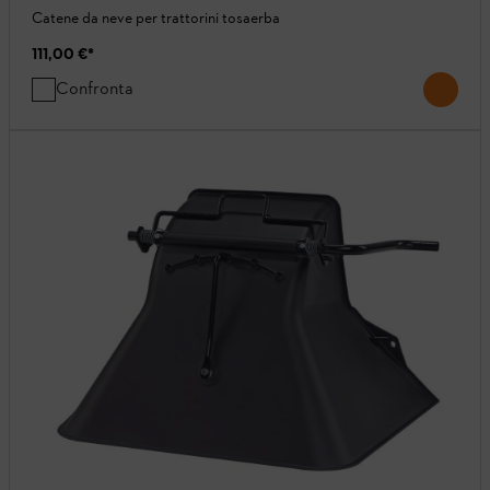
Catene da neve per trattorini tosaerba
111,00 €
*
Confronta