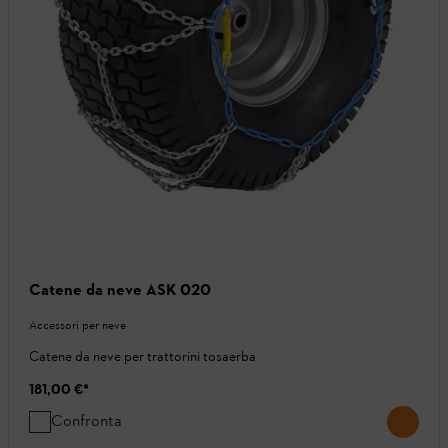
Catene da neve ASK 020
Accessori per neve
Catene da neve per trattorini tosaerba
181,00 €
*
Confronta