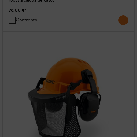
robusta calotta del casco
78,00 €
*
Confronta