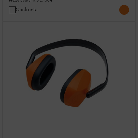
Prezzo base al litro
27,00 €
Confronta