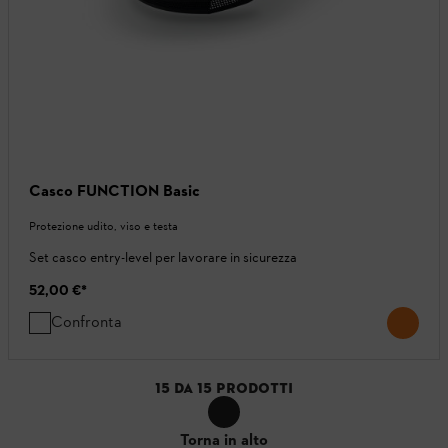
Casco FUNCTION Basic
Protezione udito, viso e testa
Set casco entry-level per lavorare in sicurezza
52,00 €
*
Confronta
15
DA
15
PRODOTTI
Torna in alto