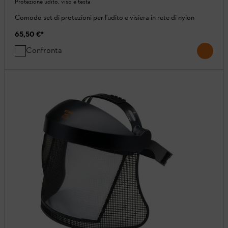
Protezione udito, viso e testa
Comodo set di protezioni per l'udito e visiera in rete di nylon
65,50 €
*
Confronta