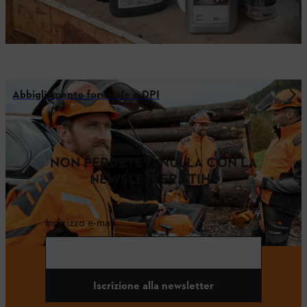
Abbigliamento forestale e DPI
NON PERDETEVI NULLA CON LA
NEWSLETTER STIHL
Indirizzo e-mail
Iscrizione alla newsletter