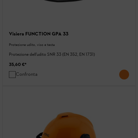
Visiera FUNCTION GPA 33
Protezione udito, viso e testa
Protezione dell'udito SNR 33 (EN 352, EN 1731)
35,60 €
*
Confronta