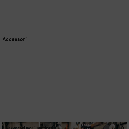
Accessori
Accessori per i prodotti