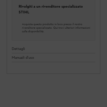
Rivolgiti a un rivenditore specializzato
STIHL
Acquista questo prodotto in loco presso il nostro
rivenditore specializzato. Qui trovi ulteriori informazioni
sulla disponibilità.
Dettagli
Manuali d'uso