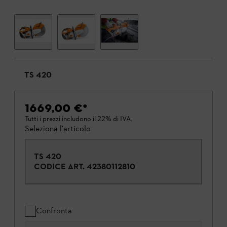
TS 420
1669,00 €
*
Tutti i prezzi includono il 22% di IVA.
Seleziona l'articolo
TS 420
CODICE ART.
42380112810
Confronta