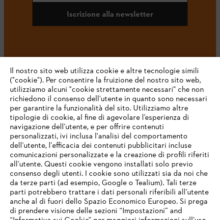
Iscrizione alla newsletter
#STIHL
Il nostro sito web utilizza cookie e altre tecnologie simili
("cookie"). Per consentire la fruizione del nostro sito web,
utilizziamo alcuni "cookie strettamente necessari" che non
richiedono il consenso dell’utente in quanto sono necessari
per garantire la funzionalità del sito. Utilizziamo altre
tipologie di cookie, al fine di agevolare l’esperienza di
navigazione dell’utente, e per offrire contenuti
personalizzati, ivi inclusa l'analisi del comportamento
L’azienda
dell’utente, l'efficacia dei contenuti pubblicitari incluse
comunicazioni personalizzate e la creazione di profili riferiti
all’utente. Questi cookie vengono installati solo previo
consenso degli utenti. I cookie sono utilizzati sia da noi che
da terze parti (ad esempio, Google o Tealium). Tali terze
STIHL FAQ
parti potrebbero trattare i dati personali riferibili all’utente
anche al di fuori dello Spazio Economico Europeo. Si prega
di prendere visione delle sezioni “Impostazioni” and