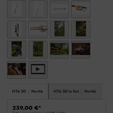
HTA 30
Novità
HTA 30 in Set
Novità
239,00 €
*