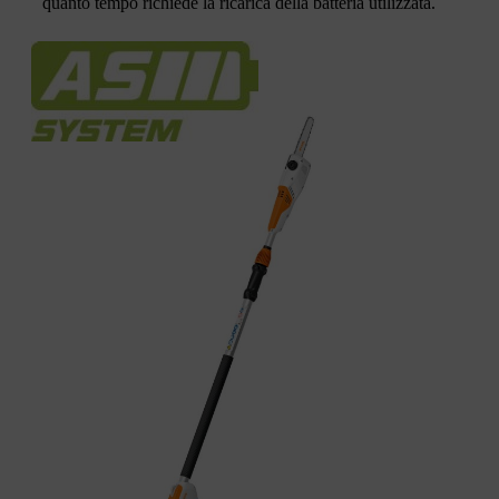
quanto tempo richiede la ricarica della batteria utilizzata.