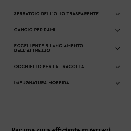
SERBATOIO DELL'OLIO TRASPARENTE
GANCIO PER RAMI
ECCELLENTE BILANCIAMENTO
DELL'ATTREZZO
OCCHIELLO PER LA TRACOLLA
IMPUGNATURA MORBIDA
Per una cura efficiente su terreni