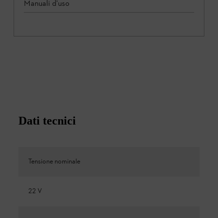
Manuali d'uso
Dati tecnici
Tensione nominale
22 V