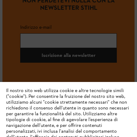
NON PERDETEVI NULLA CON LA
NEWSLETTER STIHL
Indirizzo e-mail
Iscrizione alla newsletter
#STIHL
Il nostro sito web utilizza cookie e altre tecnologie simili
("cookie"). Per consentire la fruizione del nostro sito web,
utilizziamo alcuni "cookie strettamente necessari" che non
richiedono il consenso dell’utente in quanto sono necessari
per garantire la funzionalità del sito. Utilizziamo altre
tipologie di cookie, al fine di agevolare l’esperienza di
navigazione dell’utente, e per offrire contenuti
personalizzati, ivi inclusa l'analisi del comportamento
L’azienda