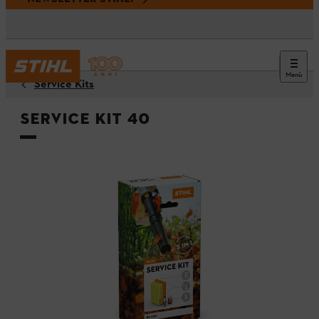
Menù
Service Kits
Service Kit 40