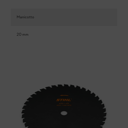
Manicotto
20 mm