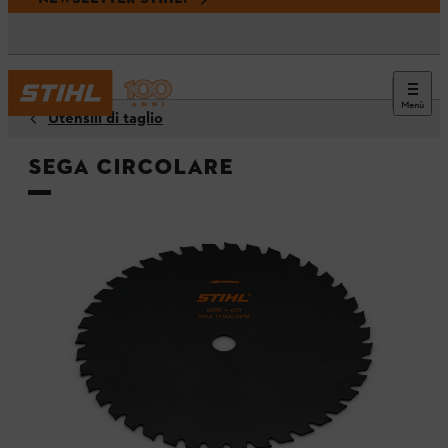
Menù
Utensili di taglio
Sega circolare