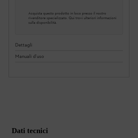
Acquista questo prodotto in loco presso il nostro
rivenditore specializzato. Qui trovi ulteriori informazioni
sulla disponibilità.
Dettagli
Manuali d'uso
Dati tecnici