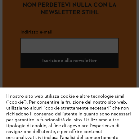
NON PERDETEVI NULLA CON LA
NEWSLETTER STIHL
Indirizzo e-mail
Iscrizione alla newsletter
#STIHL
Il nostro sito web utilizza cookie e altre tecnologie simili
("cookie"). Per consentire la fruizione del nostro sito web,
utilizziamo alcuni "cookie strettamente necessari" che non
richiedono il consenso dell’utente in quanto sono necessari
per garantire la funzionalità del sito. Utilizziamo altre
tipologie di cookie, al fine di agevolare l’esperienza di
navigazione dell’utente, e per offrire contenuti
personalizzati, ivi inclusa l'analisi del comportamento