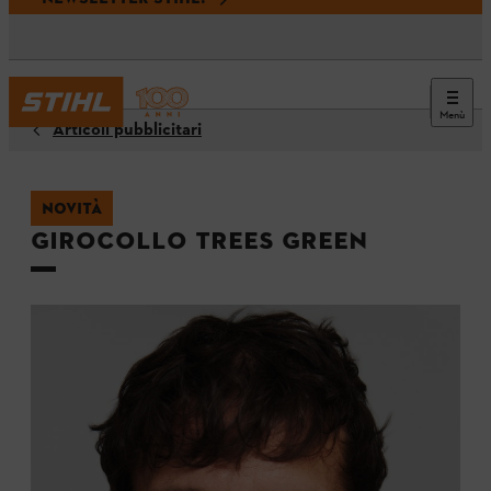
Menù
Articoli pubblicitari
NOVITÀ
Girocollo TREES GREEN