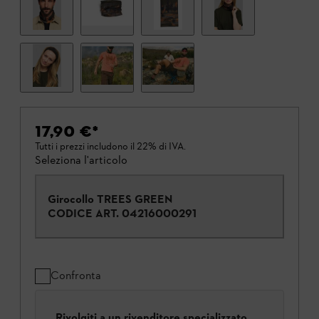
17,90 €
*
Tutti i prezzi includono il 22% di IVA.
Seleziona l'articolo
Girocollo TREES GREEN
CODICE ART.
04216000291
Confronta
Rivolgiti a un rivenditore specializzato