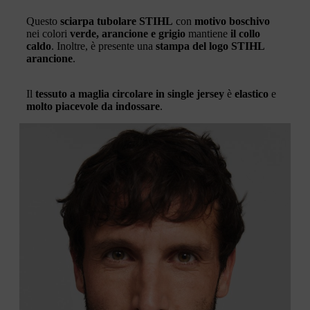
Questo
sciarpa tubolare STIHL
con
motivo boschivo
nei colori
verde, arancione e grigio
mantiene
il collo
caldo
. Inoltre, è presente una
stampa del logo STIHL
arancione
.
Il
tessuto a maglia circolare in single jersey
è
elastico
e
molto piacevole da indossare
.