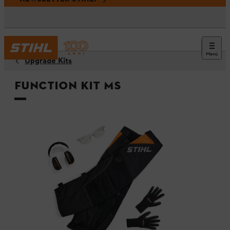
Menù
Upgrade Kits
FUNCTION Kit MS