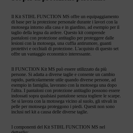
Il Kit STIHL FUNCTION MS offre un equipaggiamento
di base per la protezione personale durante i lavori con la
motosega intorno alla casa e in giardino, ad esempio per il
taglio della legna da ardere. Questo kit comprende
pantaloni con protezione antitaglio per proteggere dalle
lesioni con la motosega, una cuffia antirumore, guanti
protettivi e occhiali di protezione. L'acquisto di questo set
offre un vantaggio economico interessante.
Il FUNCTION Kit MS può essere utilizzato da più
persone. Si adatta a diverse taglie e consente un cambio
rapido, particolarmente utile quando diverse persone, ad
esempio in famiglia, lavorano con la motosega una dopo
l'altra. I pantaloni con protezione antitaglio possono essere
indossati sopra qualsiasi pantalone senza togliere le scarpe.
Se si lavora con la motosega vicino al suolo, gli stivali in
pelle per motosega proteggono i piedi. Questi non sono
inclusi nel kit a causa delle diverse taglie.
I componenti del Kit STIHL FUNCTION MS nel
dettaglio: