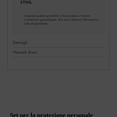
STIHL
Acquista questo prodotto in loco presso il nostro
rivenditore specializzato. Qui trovi ulteriori informazioni
sulla disponibilità.
Dettagli
Manuali d'uso
Set per la protezione personale