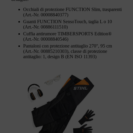
Occhiali di protezione FUNCTION Slim, trasparenti
(Art.-Nr. 00008840377)
Guanti FUNCTION SensoTouch, taglia L o 10
(Art.-Nr. 00886111510)
Cuffia antirumore TIMBERSPORTS Edition®
(Art.-Nr. 00008840546)
Pantaloni con protezione antitaglio 270°, 95 cm
(Art.-Nr. 00885210303), classe di protezione
antitaglio: 1, design B (EN ISO 11393)