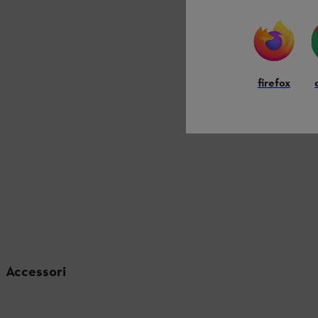
firefox
Accessori