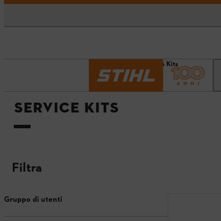
Pagina iniziale
Service Kits
SERVICE KITS
Filtra
Gruppo di utenti