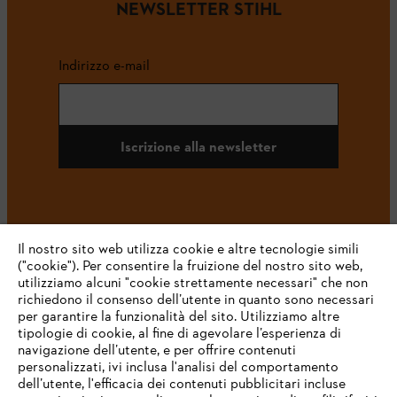
NEWSLETTER STIHL
Indirizzo e-mail
Iscrizione alla newsletter
#STIHL
Il nostro sito web utilizza cookie e altre tecnologie simili
("cookie"). Per consentire la fruizione del nostro sito web,
utilizziamo alcuni "cookie strettamente necessari" che non
richiedono il consenso dell’utente in quanto sono necessari
per garantire la funzionalità del sito. Utilizziamo altre
tipologie di cookie, al fine di agevolare l’esperienza di
navigazione dell’utente, e per offrire contenuti
personalizzati, ivi inclusa l'analisi del comportamento
L’azienda
dell’utente, l'efficacia dei contenuti pubblicitari incluse