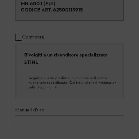
MH 600.1 (EU1)
CODICE ART.
62500113915
Confronta
Rivolgiti a un rivenditore specializzato
STIHL
Acquista questo prodotto in loco presso il nostro
rivenditore specializzato. Qui trovi ulteriori informazioni
sulla disponibilità.
Manuali d'uso