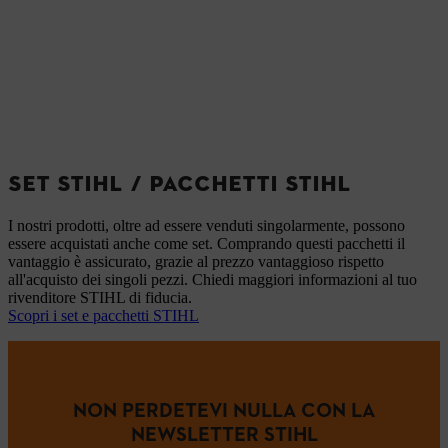
SET STIHL / PACCHETTI STIHL
I nostri prodotti, oltre ad essere venduti singolarmente, possono
essere acquistati anche come set. Comprando questi pacchetti il
vantaggio è assicurato, grazie al prezzo vantaggioso rispetto
all'acquisto dei singoli pezzi. Chiedi maggiori informazioni al tuo
rivenditore STIHL di fiducia.
Scopri i set e pacchetti STIHL
NON PERDETEVI NULLA CON LA
NEWSLETTER STIHL