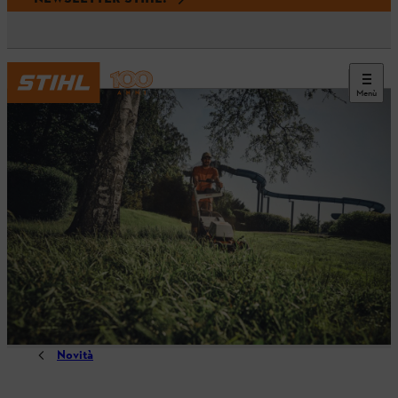
Menù
Novità