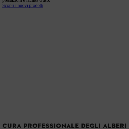
prestazioni e facilità d'uso.
Scopri i nuovi prodotti
CURA PROFESSIONALE DEGLI ALBERI