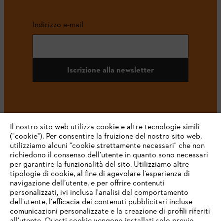
Indirizzo e-mail
Iscrizione alla newsletter
#STIHL
Il nostro sito web utilizza cookie e altre tecnologie simili
("cookie"). Per consentire la fruizione del nostro sito web,
utilizziamo alcuni "cookie strettamente necessari" che non
richiedono il consenso dell’utente in quanto sono necessari
per garantire la funzionalità del sito. Utilizziamo altre
tipologie di cookie, al fine di agevolare l’esperienza di
navigazione dell’utente, e per offrire contenuti
personalizzati, ivi inclusa l'analisi del comportamento
L’azienda
dell’utente, l'efficacia dei contenuti pubblicitari incluse
comunicazioni personalizzate e la creazione di profili riferiti