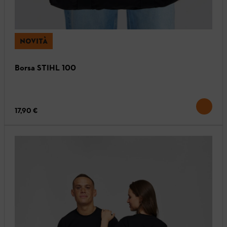
NOVITÀ
Borsa STIHL 100
17,90 €