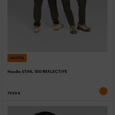
NOVITÀ
Hoodie STIHL 100 REFLECTIVE
79,90 €