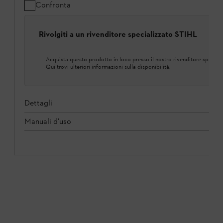
Confronta
Rivolgiti a un rivenditore specializzato STIHL
Acquista questo prodotto in loco presso il nostro rivenditore speciali
Qui trovi ulteriori informazioni sulla disponibilità.
Dettagli
Manuali d'uso