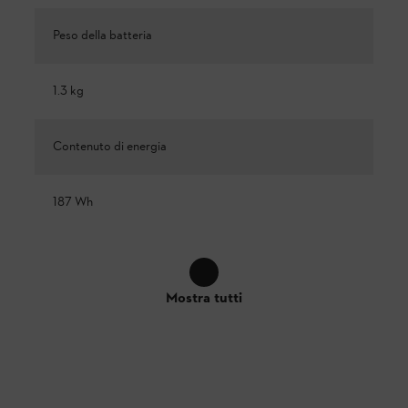
Peso della batteria
1.3 kg
Contenuto di energia
187 Wh
Mostra tutti