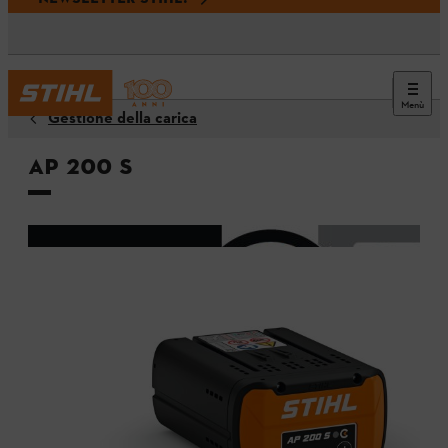
Menù
Gestione della carica
AP 200 S