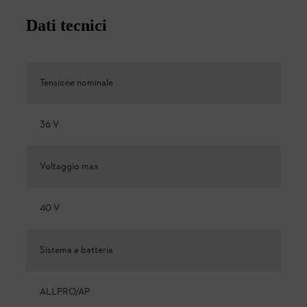
Dati tecnici
Tensione nominale
36 V
Voltaggio max
40 V
Sistema a batteria
ALLPRO/AP