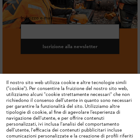
Indirizzo e-mail
Iscrizione alla newsletter
#STIHL
Il nostro sito web utilizza cookie e altre tecnologie simili
("cookie"). Per consentire la fruizione del nostro sito web,
utilizziamo alcuni "cookie strettamente necessari" che non
richiedono il consenso dell’utente in quanto sono necessari
per garantire la funzionalità del sito. Utilizziamo altre
tipologie di cookie, al fine di agevolare l’esperienza di
navigazione dell’utente, e per offrire contenuti
personalizzati, ivi inclusa l'analisi del comportamento
L’azienda
dell’utente, l'efficacia dei contenuti pubblicitari incluse
comunicazioni personalizzate e la creazione di profili riferiti