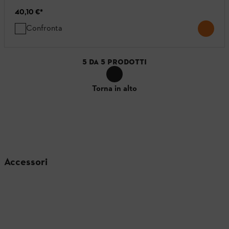
40,10 €
*
Confronta
5
DA
5
PRODOTTI
Torna in alto
Accessori