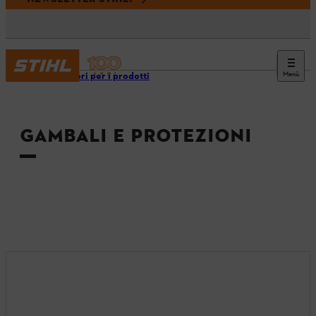
Menù
Accessori per i prodotti
GAMBALI E PROTEZIONI