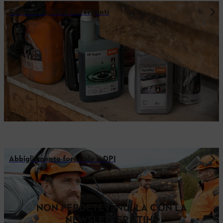
Carburanti, Oli e Detergenti
Abbigliamento forestale e DPI
NON PERDETEVI NULLA CON LA
NEWSLETTER STIHL