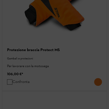
Protezione braccia Protect MS
Gambali e protezioni
Per lavorare con la motosega
106,00 €
*
Confronta